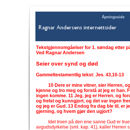
Åpningsside
Tekstgjennomgåelser for 1. søndag etter på
Ved Ragnar Andersen
Seier over synd og død
Gammeltestamentlig tekst: Jes. 43,10-
13
10 Dere er mine vitner, sier Herren, og
kjenne og tro meg og forstå at jeg er han. F
ingen komme. 11 Jeg, jeg er Herren, og foru
og frelst og kunngjort, og det var ingen fre
og jeg er Gud. 13 Endog fra dag ble til, er 
gjerning, og hvem gjør den ugjort?
Idet troen på den ene sanne Gud er tr
avgudsdyrkelse (sml. kap. 41), kaller Herren sit