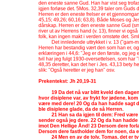
den eneste sanne Gud. Han har vist seg trofast m
igjen forløse det. 5Mos. 32,39 taler om Guds d
Herren er den eneste frelser er et gjennomga
45,15; 49,26; 60,16; 63,8). Både Moses og Je
dårskap. Herren er den eneste sanne Gud (sml
river ut av Herrens hand (v. 13), finner vi også
folk, kan ingen makt i verden omstøte det. Sml
Det innledende uttrykket i v. 13 ("gam-
m
Herren har bestandig vært den som han er, og
erklæringen i 44,6: "Jeg er den første, og jeg
tvil har jeg fulgt 1930-
oversettelsen, som har "
48,35 deretter, kan det her i Jes. 43,13 bety he
slik: "Også heretter er jeg han" osv.
Prekentekst: Jh 20,19-
31
19 Da det nå var blitt kveld den dagen
hvor disiplene var, av frykt for jødene, ko
være med dere! 20 Og da han hadde sagt de
ble disiplene glade, da de så Herren.
21 Han sa da igjen til dem: Fred væ
sender også jeg dere. 22 Og da han hadde s
imot Den Hellige Ånd! 23 Dersom dere forla
Dersom dere fastholder dem for noen, da er
24 Men en av de tolv, Tomas, det er 