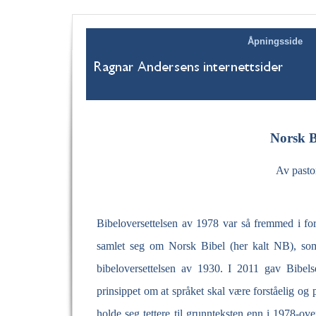
Åpningsside
Norsk B
Av pasto
Bibeloversettelsen av 1978 var så fremmed i forho
samlet seg om Norsk Bibel (her kalt NB), so
bibeloversettelsen av 1930. I 2011 gav Bibelsel
prinsippet om at språket skal være forståelig og
holde seg tettere til grunnteksten enn i 1978-
ove