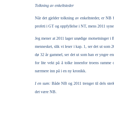
Tolkning av enkeltsteder
Når det gjelder tolkning av enkeltsteder, er NB be
profeti i GT og oppfyllelse i NT, mens 2011 synes 
Jeg mener at 2011 lager unødige motsetninger i B
mennesket, slik vi leser i kap. 1, ser det ut som 
dø 32 år gammel, ser det ut som han er yngre enn
for lite vekt på å tolke innenfor troens ram
nærmere inn på i en ny kronikk.
I en sum:
Både NB og 2011 trenger til dels sterk
det være NB.