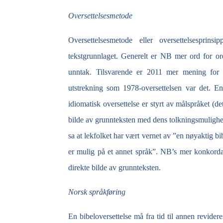
Oversettelsesmetode
Oversettelsesmetode eller oversettelsesprins
tekstgrunnlaget. Generelt er NB mer ord for or
unntak. Tilsvarende er 2011 mer mening for
utstrekning som 1978-
oversettelsen var det. En
idiomatisk oversettelse er styrt av målspråket (de
bilde av grunnteksten med dens tolkningsmulighete
sa at lekfolket har vært vernet av ”en nøyaktig bi
er mulig på et annet språk”. NB’s mer konkorda
direkte bilde av grunnteksten.
Norsk språkføring
En bibeloversettelse må fra tid til annen revide