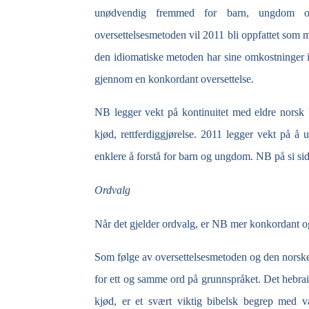
unødvendig fremmed for barn, ungdom o
oversettelsesmetoden vil 2011 bli oppfattet som m
den idiomatiske metoden har sine omkostninger
gjennom en konkordant oversettelse.
NB legger vekt på kontinuitet med eldre norsk b
kjød, rettferdiggjørelse. 2011 legger vekt på 
enklere å forstå for barn og ungdom. NB på si s
Ordvalg
Når det gjelder ordvalg, er NB mer konkordant o
Som følge av oversettelsesmetoden og den norsk
for ett og samme ord på grunnspråket. Det hebrai
kjød, er et svært viktig bibelsk begrep med v